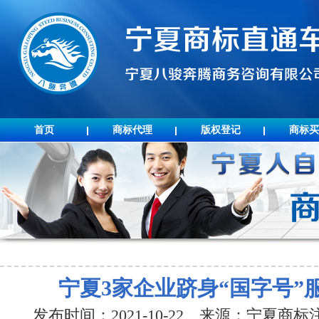
首页
商标代理
版权登记
商标买
宁夏3家企业跻身“国字号”
发布时间：2021-10-22 来源：宁夏商