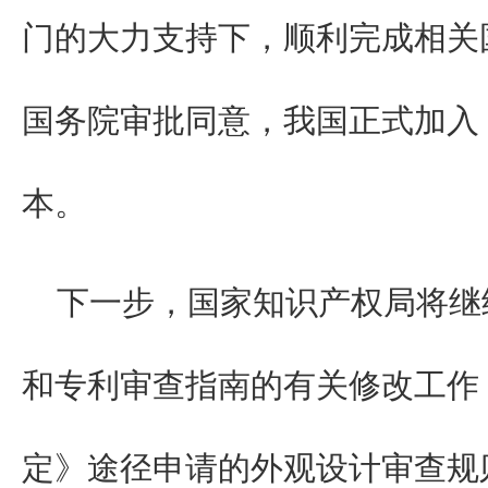
门的大力支持下，顺利完成相关
国务院审批同意，我国正式加入《
本。
下一步，国家知识产权局将继
和专利审查指南的有关修改工作
定》途径申请的外观设计审查规