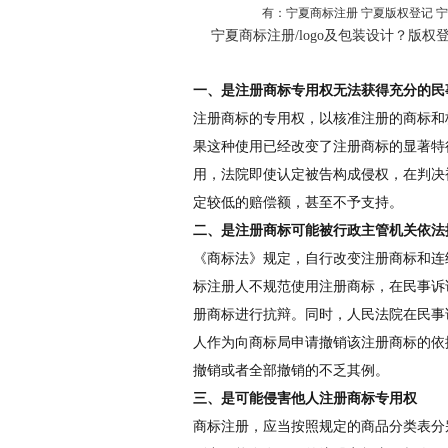
有：宁夏商标注册 宁夏版权登记 宁
宁夏商标注册/logo及包装设计？版
一、是注册商标专用权无法获得充分的民
注册商标的专用权，以核准注册的商标和
果这种使用已经改变了注册商标的显著特
用，法院即使认定被告构成侵权，在判决
定较低的赔偿额，甚至不予支持。
二、是注册商标可能被行政主管机关依法
《商标法》规定，自行改变注册商标和连
标注册人不规范使用注册商标，在民事诉
册商标进行抗辩。同时，人民法院在民事
人作为向商标局申请撤销该注册商标的依
撤销或者全部撤销的不乏其例。
三、是可能侵害他人注册商标专用权
商标注册，应当按照规定的商品分类表分