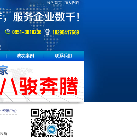
设为首页
|
加入收藏
成功案例
联系我们
>
资讯中心
版权所