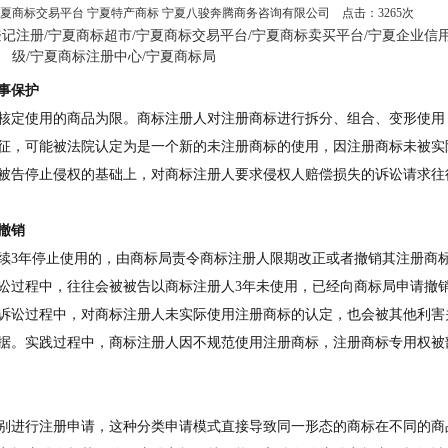
夏商标交易平台 宁夏特产商标 宁夏八骏奔腾商务咨询有限公司 点击：3265次
权登记注册/宁夏商标超市/宁夏商标交易平台/宁夏商标卖买平台/宁夏企业信
级/宁夏商标注册中心/宁夏商标局
事保护
核定使用的商品为限。商标注册人对注册商标进行拆分、组合、变形使用
征，可能被法院认定为是一个新的未注册商标的使用，因注册商标未被实
被告停止侵权的基础上，对商标注册人要求侵权人赔偿损失的诉讼请求往
撤销
续3年停止使用的，由商标局责令商标注册人限期改正或者撤销其注册商
讼过程中，往往会被被告以商标注册人3年未使用，已经向商标局申请撤
诉讼过程中，对商标注册人未实际使用注册商标的认定，也会被其他利害
据。实践过程中，商标注册人因不规范使用注册商标，注册商标专用权被
别进行注册申请，这种分类申请模式直接导致同一形态的商标在不同的商