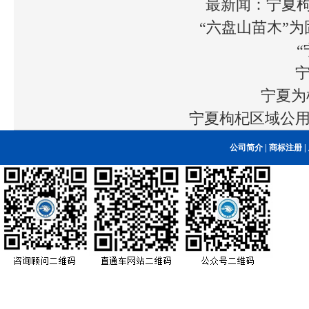
最新闻：宁夏枸
“六盘山苗木”为
宁夏为
宁夏枸杞区域公
公司简介
|
商标注册
|