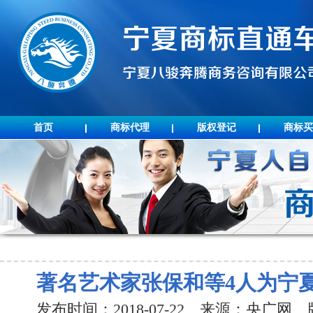
首页
商标代理
版权登记
商标买
著名艺术家张保和等4人为宁
发布时间：2018-07-22 来源：央广网