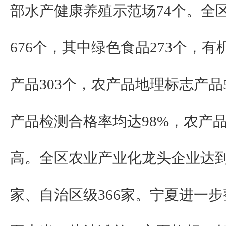
部水产健康养殖示范场74个。全
676个，其中绿色食品273个，有
产品303个，农产品地理标志产品
产品检测合格率均达98%，农产
高。全区农业产业化龙头企业达到7
家、自治区级366家。宁夏进一