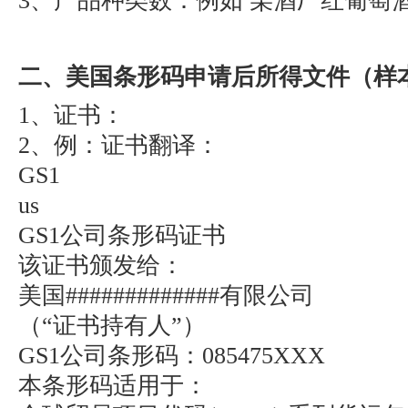
3
、产品种类数：例如 某酒厂红葡萄
二、美国条形码申请后所得文件（样
1
、证书：
2
、例：证书翻译：
GS1
us
GS1
公司条形码证书
该证书颁发给：
美国
#############
有限公司
（
“
证书持有人
”
）
GS1
公司条形码：
085475XXX
本条形码适用于：