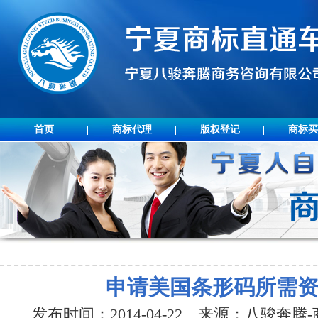
首页
商标代理
版权登记
商标买
申请美国条形码所需
发布时间：2014-04-22 来源：八骏奔